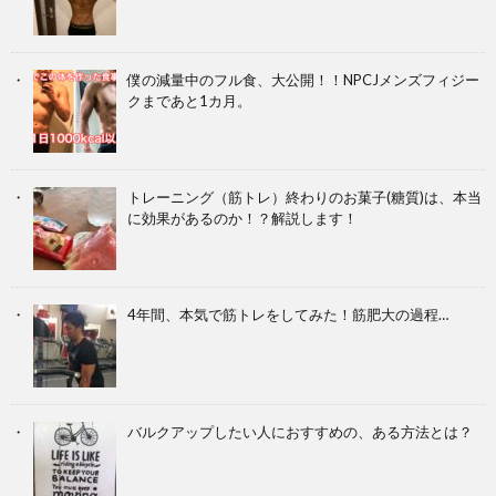
僕の減量中のフル食、大公開！！NPCJメンズフィジー
クまであと1カ月。
トレーニング（筋トレ）終わりのお菓子(糖質)は、本当
に効果があるのか！？解説します！
4年間、本気で筋トレをしてみた！筋肥大の過程…
バルクアップしたい人におすすめの、ある方法とは？