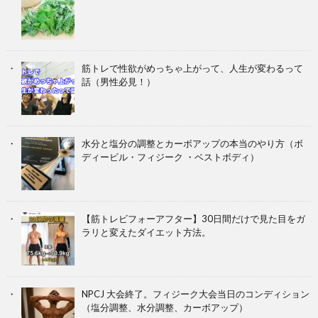
筋トレで性欲がめっちゃ上がって、人生が変わるって
話（男性必見！）
水分と塩分の調整とカーボアップの本当のやり方（ボ
ディービル・フィジーク ・ベストボディ）
【筋トレビフォーアフター】30日間だけで見た目をガ
ラリと変えたダイエット方法。
NPCJ 大会終了。フィジーク大会当日のコンディション
（塩分調整、水分調整、カーボアップ）