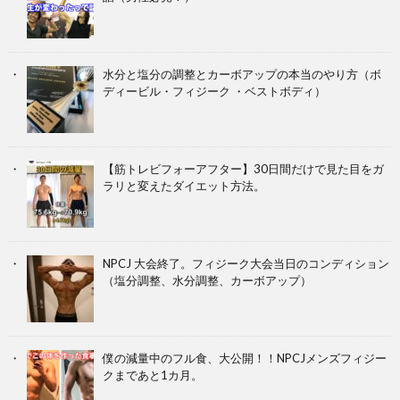
水分と塩分の調整とカーボアップの本当のやり方（ボ
ディービル・フィジーク ・ベストボディ）
【筋トレビフォーアフター】30日間だけで見た目をガ
ラリと変えたダイエット方法。
NPCJ 大会終了。フィジーク大会当日のコンディション
（塩分調整、水分調整、カーボアップ）
僕の減量中のフル食、大公開！！NPCJメンズフィジー
クまであと1カ月。