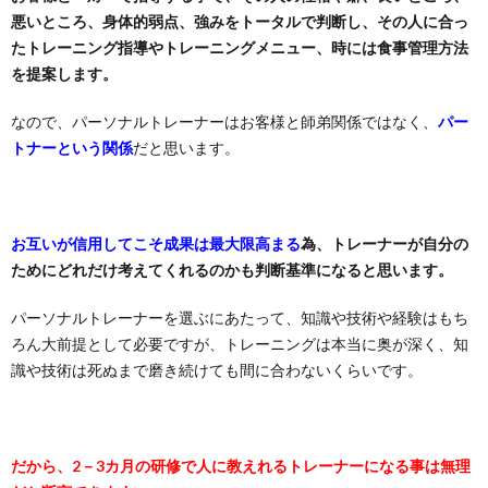
悪いところ、身体的弱点、強みをトータルで判断し、その人に合っ
たトレーニング指導やトレーニングメニュー、時には食事管理方法
を提案します。
なので、パーソナルトレーナーはお客様と師弟関係ではなく、
パー
トナーという関係
だと思います。
お互いが信用してこそ成果は最大限高まる
為、トレーナーが自分の
ためにどれだけ考えてくれるのかも判断基準になると思います。
パーソナルトレーナーを選ぶにあたって、知識や技術や経験はもち
ろん大前提として必要ですが、トレーニングは本当に奥が深く、知
識や技術は死ぬまで磨き続けても間に合わないくらいです。
だから、2－3カ月の研修で人に教えれるトレーナーになる事は無理