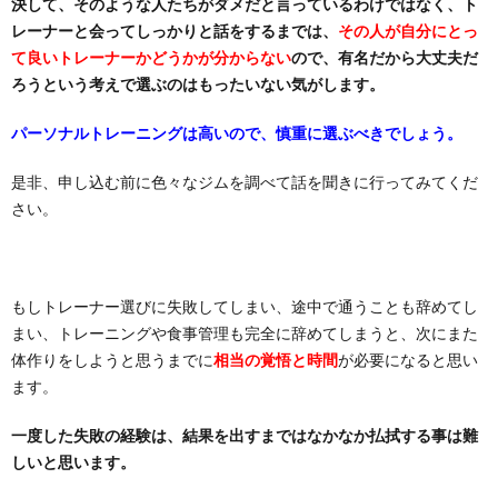
決して、そのような人たちがダメだと言っているわけではなく、ト
レーナーと会ってしっかりと話をするまでは、
その人が自分にとっ
て良いトレーナーかどうかが分からない
ので、有名だから大丈夫だ
ろうという考えで選ぶのはもったいない気がします。
パーソナルトレーニングは高いので、慎重に選ぶべきでしょう。
是非、申し込む前に色々なジムを調べて話を聞きに行ってみてくだ
さい。
もしトレーナー選びに失敗してしまい、途中で通うことも辞めてし
まい、トレーニングや食事管理も完全に辞めてしまうと、次にまた
体作りをしようと思うまでに
相当の覚悟と時間
が必要になると思い
ます。
一度した失敗の経験は、結果を出すまではなかなか払拭する事は難
しいと思います。