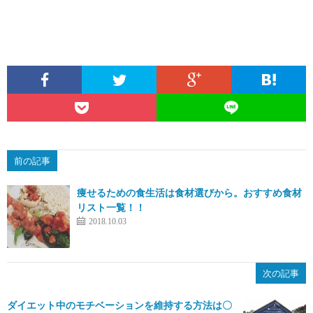
前の記事
痩せるための食生活は食材選びから。おすすめ食材
リスト一覧！！
2018.10.03
次の記事
ダイエット中のモチベーションを維持する方法は〇