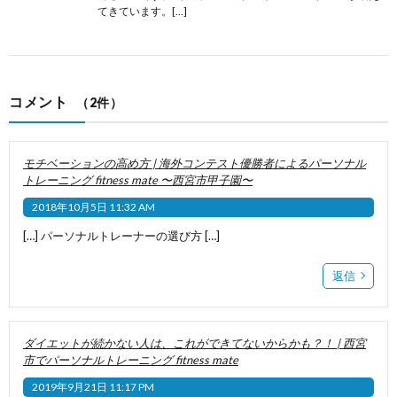
てきています。[…]
コメント
（2件）
モチベーションの高め方 | 海外コンテスト優勝者によるパーソナル
トレーニング fitness mate 〜西宮市甲子園〜
2018年10月5日 11:32 AM
[…] パーソナルトレーナーの選び方 […]
返信
ダイエットが続かない人は、これができてないからかも？！ | 西宮
市でパーソナルトレーニング fitness mate
2019年9月21日 11:17 PM