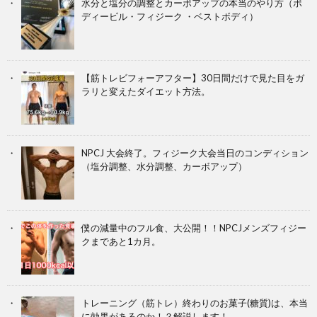
水分と塩分の調整とカーボアップの本当のやり方（ボ
ディービル・フィジーク ・ベストボディ）
【筋トレビフォーアフター】30日間だけで見た目をガ
ラリと変えたダイエット方法。
NPCJ 大会終了。フィジーク大会当日のコンディション
（塩分調整、水分調整、カーボアップ）
僕の減量中のフル食、大公開！！NPCJメンズフィジー
クまであと1カ月。
トレーニング（筋トレ）終わりのお菓子(糖質)は、本当
に効果があるのか！？解説します！