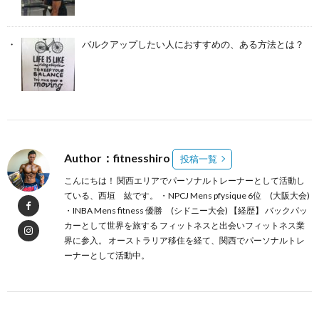
バルクアップしたい人におすすめの、ある方法とは？
Author：fitnesshiro
投稿一覧
こんにちは！ 関西エリアでパーソナルトレーナーとして活動し
ている、西垣 紘です。 ・NPCJ Mens pfysique 6位 (大阪大会)
・INBA Mens fitness 優勝 (シドニー大会) 【経歴】 バックパッ
カーとして世界を旅する フィットネスと出会いフィットネス業
界に参入。 オーストラリア移住を経て、関西でパーソナルトレ
ーナーとして活動中。