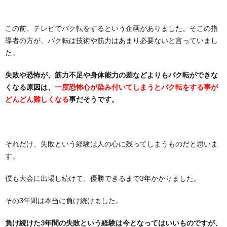
この前、テレビでバク転をするという企画がありました。そこの指
導者の方が、バク転は技術や筋力はあまり必要ないと言っていまし
た。
失敗や恐怖が、筋力不足や身体能力の差などよりもバク転ができな
くなる原因は、
一度恐怖心が染み付いてしまうとバク転をする事が
どんどん難しくなる
事だそうです。
それだけ、失敗という経験は人の心に残ってしまうものだと思いま
す。
僕も大会に出場し続けて、優勝できるまで3年かかりました。
その3年間は本当に負け続けました。
負け続けた3年間の失敗という経験は今となってはいいものですが、