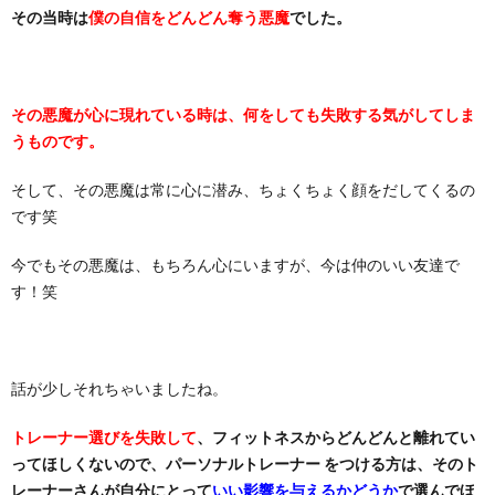
その当時は
僕の自信をどんどん奪う悪魔
でした。
その悪魔が心に現れている時は、何をしても失敗する気がしてしま
うものです。
そして、その悪魔は常に心に潜み、ちょくちょく顔をだしてくるの
です笑
今でもその悪魔は、もちろん心にいますが、今は仲のいい友達で
す！笑
話が少しそれちゃいましたね。
トレーナー選びを失敗して
、フィットネスからどんどんと離れてい
ってほしくないので、パーソナルトレーナー をつける方は、そのト
レーナーさんが自分にとって
いい影響を与えるかどうか
で選んでほ