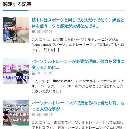
関連する記事
筋トレはスポーツと同じで方法だけでなく、練習と
体を使うコツと感覚が大切なんです。
2019.07.26
こんにちは。 西宮市にあるパーソナルトレーニングジム
fitness mate でパーソナルトレーナーとして活動してるヒロ
です。 筋トレ[…]
パーソナルトレーナーが必要な理由。努力を習慣に
変えるために…
2019.11.10
こんにちは。 fitness mate パーソナルトレーナーのヒロで
す。 パーソナルトレーナーをつけるかどうか悩まれてる方
は多いと思いま[…]
パーソナルトレーニングで痩せるのは当たり前。も
っと大切な事が…
2019.09.04
こんにちは。 西宮市でパーソナルトレーナーとして活動し
てるヒロです。 最近、パーソナルトレーニングジムが増え