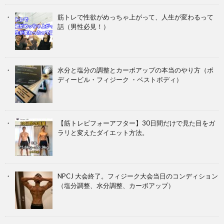
筋トレで性欲がめっちゃ上がって、人生が変わるって
話（男性必見！）
水分と塩分の調整とカーボアップの本当のやり方（ボ
ディービル・フィジーク ・ベストボディ）
【筋トレビフォーアフター】30日間だけで見た目をガ
ラリと変えたダイエット方法。
NPCJ 大会終了。フィジーク大会当日のコンディション
（塩分調整、水分調整、カーボアップ）