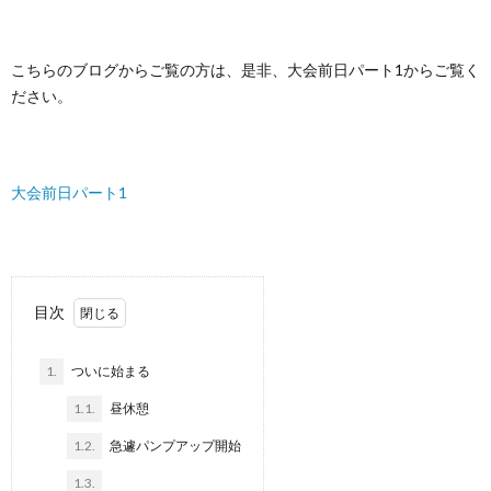
こちらのブログからご覧の方は、是非、大会前日パート1からご覧く
ださい。
大会前日パート1
目次
1.
ついに始まる
1.1.
昼休憩
1.2.
急遽パンプアップ開始
1.3.