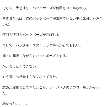
そして、予想通り、バックポーズが何回もコールされる。
審査員たちは、僕のバックポーズが出来ていない事に気付いたみた
いだ。
何回も何回もバックポーズが呼ばれる。
そして、バックポーズのチェック時間がとても長い。
痛さに我慢しながらもバックポーズをする。
が、まったくできない。
もう背中の感覚すらなくなってきた。
意識が朦朧としてきたところ、ポージング終了のコールがかかっ
た。
助かった、、、、