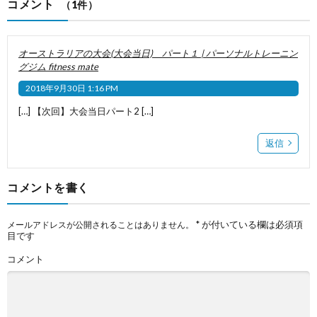
コメント
（1件）
オーストラリアの大会(大会当日) パート１ | パーソナルトレーニン
グジム fitness mate
2018年9月30日 1:16 PM
[…] 【次回】大会当日パート2 […]
返信
コメントを書く
*
が付いている欄は必須項
メールアドレスが公開されることはありません。
目です
コメント