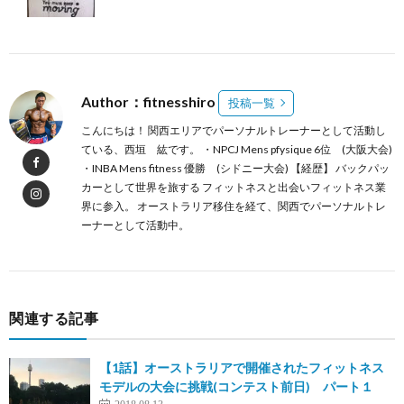
Author：fitnesshiro
投稿一覧
こんにちは！ 関西エリアでパーソナルトレーナーとして活動し
ている、西垣 紘です。 ・NPCJ Mens pfysique 6位 (大阪大会)
・INBA Mens fitness 優勝 (シドニー大会) 【経歴】 バックパッ
カーとして世界を旅する フィットネスと出会いフィットネス業
界に参入。 オーストラリア移住を経て、関西でパーソナルトレ
ーナーとして活動中。
関連する記事
【1話】オーストラリアで開催されたフィットネス
モデルの大会に挑戦(コンテスト前日) パート１
2018.08.13