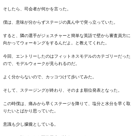
そしたら、司会者が何かを言った。
僕は、意味が分からずステージの真ん中で突っ立っていた。
すると、隣の選手がジェスチャーと簡単な英語で壁から審査員方に
向かってウォーキングをするんだよ。と教えてくれた。
今回、エントリーしたのはフィットネスモデルのカテゴリーだった
ので、モデルウォークが見られるのだ。
よく分からないので、カッコつけて歩いてみた。
そして、ステージングが終わり、そのまま順位発表となった。
この時僕は、痛みから早くステージを降りて、塩分と水分を早く取
りたいとばかり思っていた。
意識も少し朦朧としている。