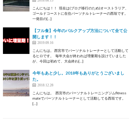
こんにちは！！ 現在は(ブログ移行のため)オーストラリア、
ゴールドコーストに在住パーソナルトレーナーの西垣です。
一発目の[…]
【フル食】今年のバルクアップ方法について全て公
開します！！
2019.09.16
こんにちは。 西宮市でパーソナルトレーナーとして活動して
るヒロです。 毎年大会が終われば増量期を設けていました
が、今回は初めて、大会終わ[…]
今年もあと少し。2018年もありがとうございまし
た。
2018.12.28
こんにちは。 西宮市のパーソナルトレーニングジムfitness
mateでパーソナルトレーナーとして活動してる西垣です。
[…]