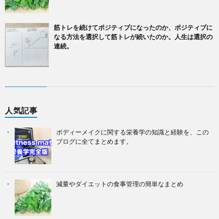
筋トレを続けてポジティブになったのか、ポジティブに
なる方法を選択して筋トレが続いたのか。人生は選択の
連続。
人気記事
ボディーメイクに関する栄養学の知識と経験を、この
ブログに全てまとめます。
減量やダイエットの食事管理の簡単なまとめ