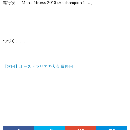
進行役 「Men’s fitness 2018 the champion is…..」
つづく、、、
【次回】オーストラリアの大会 最終回