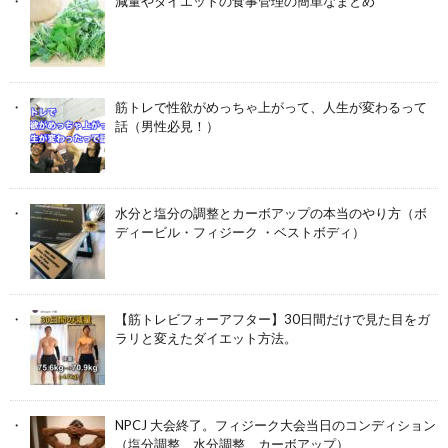
減量やダイエットの食事管理の簡単なまとめ
筋トレで性欲がめっちゃ上がって、人生が変わるって
話（男性必見！）
水分と塩分の調整とカーボアップの本当のやり方（ボ
ディービル・フィジーク ・ベストボディ）
【筋トレビフォーアフター】30日間だけで見た目をガ
ラリと変えたダイエット方法。
NPCJ 大会終了。フィジーク大会当日のコンディション
（塩分調整、水分調整、カーボアップ）